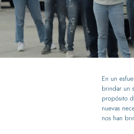
En un esfue
brindar un 
propósito d
nuevas nece
nos han bri