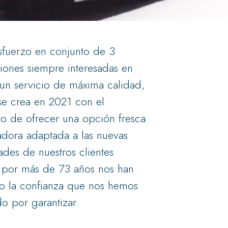
sfuerzo en conjunto de 3
iones siempre interesadas en
 un servicio de máxima calidad,
se crea en 2021 con el
to de ofrecer una opción fresca
adora adaptada a las nuevas
ades de nuestros clientes
 por más de 73 años nos han
o la confianza que nos hemos
o por garantizar.