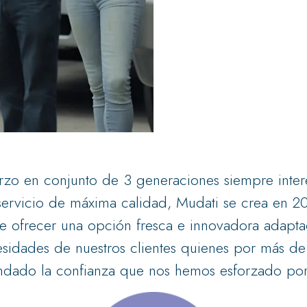
rzo en conjunto de 3 generaciones siempre inter
servicio de máxima calidad, Mudati se crea en 2
e ofrecer una opción fresca e innovadora adapta
sidades de nuestros clientes quienes por más de
ndado la confianza que nos hemos esforzado por 