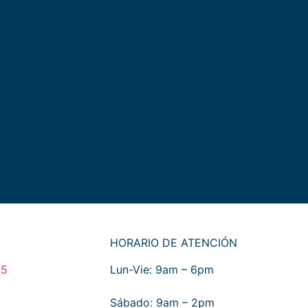
HORARIO DE ATENCIÓN
75
Lun-Vie: 9am – 6pm
​​Sábado: 9am – 2pm