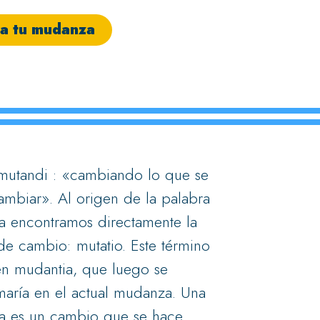
za tu mudanza
 mutandi : «cambiando lo que se
ambiar». Al origen de la palabra
 encontramos directamente la
de cambio: mutatio. Este término
en mudantia, que luego se
rmaría en el actual mudanza. Una
 es un cambio que se hace