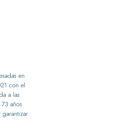
esadas en
021 con el
da a las
 73 años
garantizar.