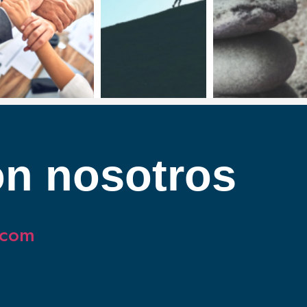
n nosotros
.com